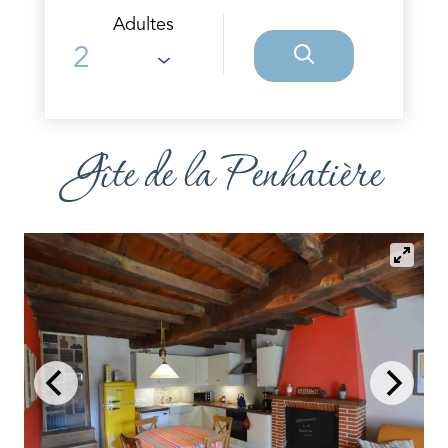
Adultes
Gîte de la Penhatière